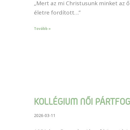
„Mert az mi Christusunk minket az ő
életre fordított…”
Tovább »
KOLLÉGIUM NŐI PÁRTFOG
2026-03-11