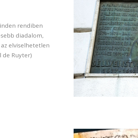
inden rendiben
yesebb diadalom,
 az elviselhetetlen
l de Ruyter)