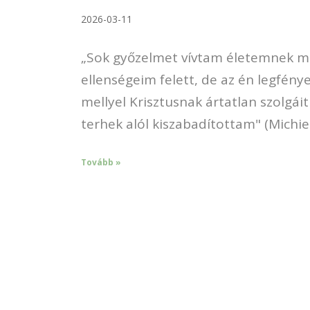
2026-03-11
„Sok győzelmet vívtam életemnek m
ellenségeim felett, de az én legfén
mellyel Krisztusnak ártatlan szolgáit
terhek alól kiszabadítottam" (Michie
Tovább »