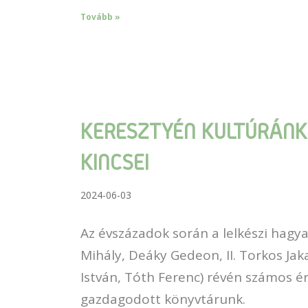
Tovább »
KERESZTYÉN KULTÚRÁNK
KINCSEI
2024-06-03
Az évszázadok során a lelkészi hagya
Mihály, Deáky Gedeon, II. Torkos Ja
István, Tóth Ferenc) révén számos ér
gazdagodott könyvtárunk.