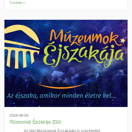
Tovább »
2026-06-04
Múzeumok Éjszakája 2026
Az idei Múzeumok Éjszakáján is szeretettel