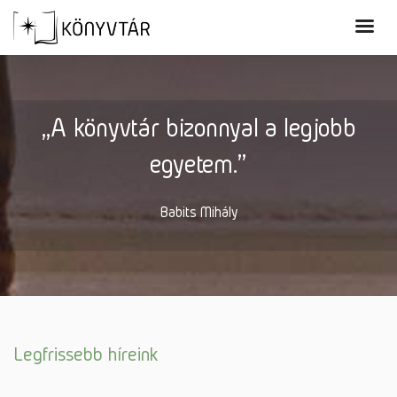
„A könyvtár bizonnyal a legjobb
egyetem.”
Babits Mihály
Legfrissebb híreink