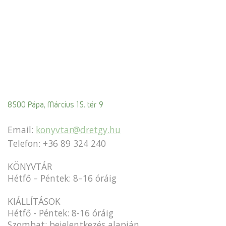
8500 Pápa, Március 15. tér 9
Email:
konyvtar@dretgy.hu
Telefon: +36 89 324 240
KÖNYVTÁR
Hétfő – Péntek: 8–16 óráig
KIÁLLÍTÁSOK
Hétfő - Péntek: 8-16 óráig
Szombat: bejelentkezés alapján