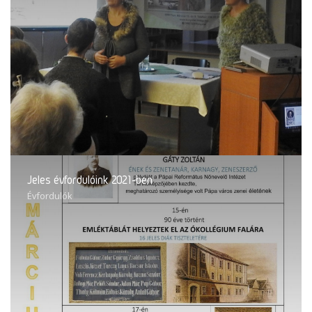
Jeles évfordulóink 2021-ben
Évfordulók