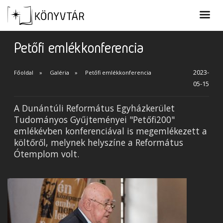
Petőfi emlékkonferencia
2023-
Főoldal
Galéria
Petőfi emlékkonferencia
05-15
A Dunántúli Református Egyházkerület
Tudományos Gyűjteményei "Petőfi200"
emlékévben konferenciával is megemlékezett a
költőről, melynek helyszíne a Református
Ótemplom volt.