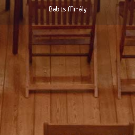
Babits Mihály