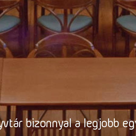
vtár bizonnyal a legjobb e