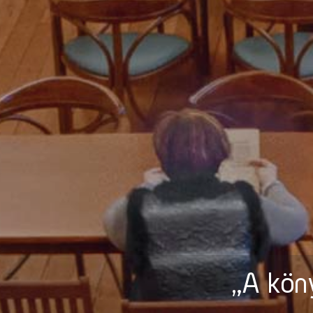
„A köny