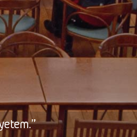
gyetem.”